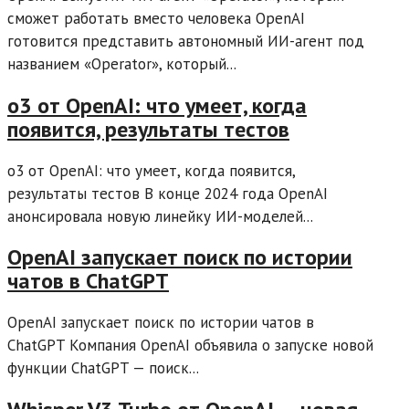
сможет работать вместо человека OpenAI
готовится представить автономный ИИ-агент под
названием «Operator», который...
o3 от OpenAI: что умеет, когда
появится, результаты тестов
o3 от OpenAI: что умеет, когда появится,
результаты тестов В конце 2024 года OpenAI
анонсировала новую линейку ИИ-моделей...
OpenAI запускает поиск по истории
чатов в ChatGPT
OpenAI запускает поиск по истории чатов в
ChatGPT Компания OpenAI объявила о запуске новой
функции ChatGPT — поиск...