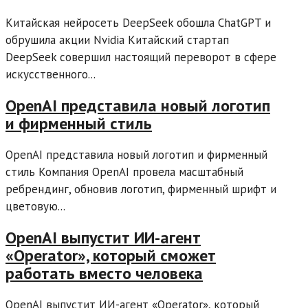
Китайская нейросеть DeepSeek обошла ChatGPT и
обрушила акции Nvidia Китайский стартап
DeepSeek совершил настоящий переворот в сфере
искусственного...
OpenAI представила новый логотип
и фирменный стиль
OpenAI представила новый логотип и фирменный
стиль Компания OpenAI провела масштабный
ребрендинг, обновив логотип, фирменный шрифт и
цветовую...
OpenAI выпустит ИИ-агент
«Operator», который сможет
работать вместо человека
OpenAI выпустит ИИ-агент «Operator», который