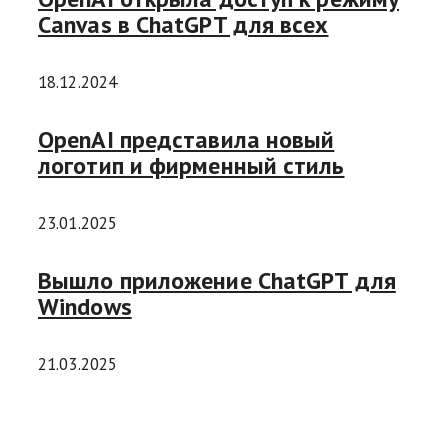
Canvas в ChatGPT для всех
18.12.2024
OpenAI представила новый
логотип и фирменный стиль
23.01.2025
Вышло приложение ChatGPT для
Windows
21.03.2025