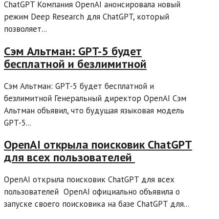
ChatGPT Компания OpenAI анонсировала новый
режим Deep Research для ChatGPT, который
позволяет...
Сэм Альтман: GPT-5 будет
бесплатной и безлимитной
Сэм Альтман: GPT-5 будет бесплатной и
безлимитной Генеральный директор OpenAI Сэм
Альтман объявил, что будущая языковая модель
GPT-5...
OpenAI открыла поисковик ChatGPT
для всех пользователей
OpenAI открыла поисковик ChatGPT для всех
пользователей OpenAI официально объявила о
запуске своего поисковика на базе ChatGPT для...