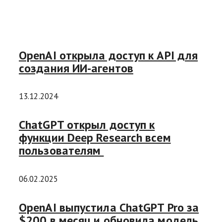
OpenAI открыла доступ к API для
создания ИИ-агентов
13.12.2024
ChatGPT открыл доступ к
функции Deep Research всем
пользователям
06.02.2025
OpenAI выпустила ChatGPT Pro за
$200 в месяц и обновила модель