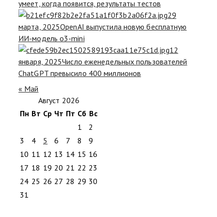
умеет, когда появится, результаты тестов
29
марта, 2025
OpenAI выпустила новую бесплатную
ИИ-модель o3-mini
12
января, 2025
Число еженедельных пользователей
ChatGPT превысило 400 миллионов
« Май
Август 2026
Пн
Вт
Ср
Чт
Пт
Сб
Вс
1
2
3
4
5
6
7
8
9
10
11
12
13
14
15
16
17
18
19
20
21
22
23
24
25
26
27
28
29
30
31