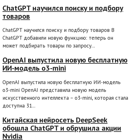
ChatGPT научился поиску и подбору
товаров
ChatGPT научился поиску и подбору товаров В
ChatGPT добавили новую функцию: теперь он
может подбирать товары по запросу...
OpenAI выпустила новую бесплатную
ИИ-модель o3-mini
OpenAI выпустила новую бесплатную ИИ-модель
o3-mini OpenAI представила новую модель
искусственного интеллекта – o3-mini, которая стала
доступна 31...
Китайская нейросеть DeepSeek
обошла ChatGPT и обрушила акции
Nvidia