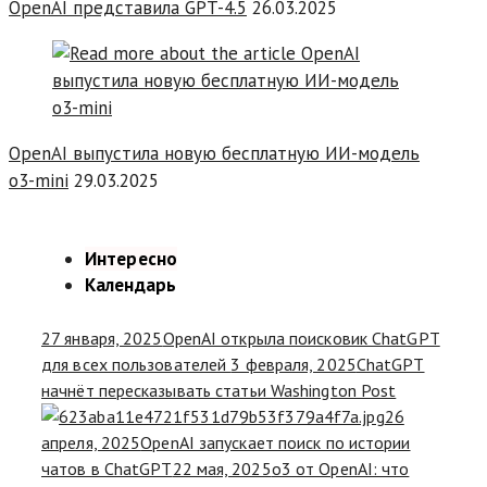
OpenAI представила GPT-4.5
26.03.2025
OpenAI выпустила новую бесплатную ИИ-модель
o3-mini
29.03.2025
Интересно
Календарь
27 января, 2025
OpenAI открыла поисковик ChatGPT
для всех пользователей
3 февраля, 2025
ChatGPT
начнёт пересказывать статьи Washington Post
26
апреля, 2025
OpenAI запускает поиск по истории
чатов в ChatGPT
22 мая, 2025
o3 от OpenAI: что