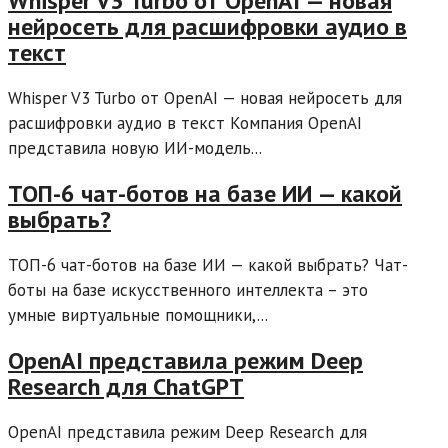
Whisper V3 Turbo от OpenAI — новая
нейросеть для расшифровки аудио в
текст
Whisper V3 Turbo от OpenAI — новая нейросеть для
расшифровки аудио в текст Компания OpenAI
представила новую ИИ-модель...
ТОП-6 чат-ботов на базе ИИ — какой
выбрать?
ТОП-6 чат-ботов на базе ИИ — какой выбрать? Чат-
боты на базе искусственного интеллекта – это
умные виртуальные помощники,...
OpenAI представила режим Deep
Research для ChatGPT
OpenAI представила режим Deep Research для