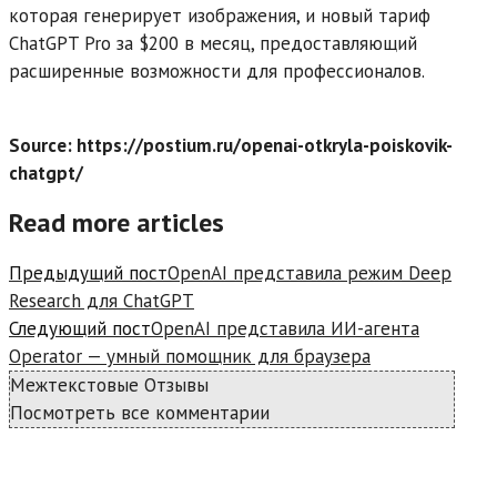
которая генерирует изображения, и новый тариф
ChatGPT Pro за $200 в месяц, предоставляющий
расширенные возможности для профессионалов.
Source: https://postium.ru/openai-otkryla-poiskovik-
chatgpt/
Read more articles
Предыдущий пост
OpenAI представила режим Deep
Research для ChatGPT
Следующий пост
OpenAI представила ИИ-агента
Operator — умный помощник для браузера
Межтекстовые Отзывы
Посмотреть все комментарии