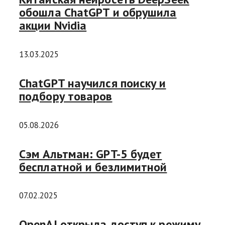
обошла ChatGPT и обрушила
акции Nvidia
13.03.2025
ChatGPT научился поиску и
подбору товаров
05.08.2026
Сэм Альтман: GPT-5 будет
бесплатной и безлимитной
07.02.2025
OpenAI открыла доступ к режиму